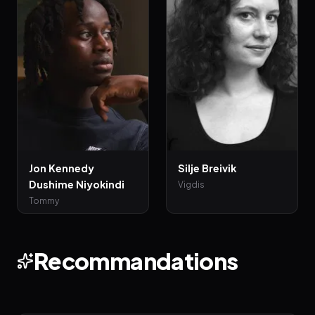
Jon Kennedy
Silje Breivik
Dushime Niyokindi
Vigdis
Tommy
Recommandations