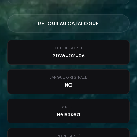
RETOUR AU CATALOGUE
DATE DE SORTIE
2026-02-06
LANGUE ORIGINALE
NO
STATUT
Released
POPULARITÉ