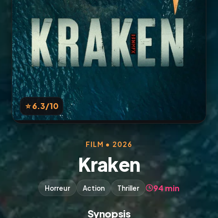
⭐ 6.3
/10
FILM • 2026
Kraken
94 min
Horreur
Action
Thriller
Synopsis