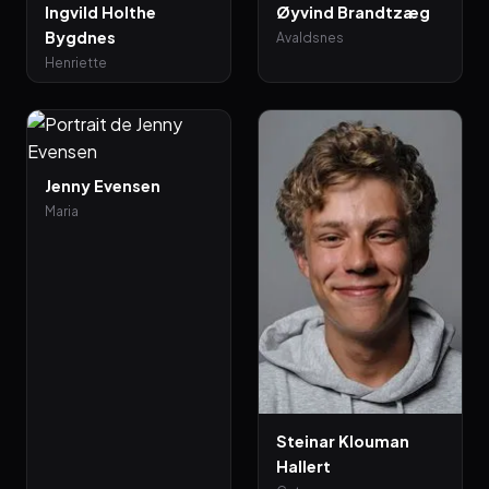
Ingvild Holthe
Øyvind Brandtzæg
Bygdnes
Avaldsnes
Henriette
Jenny Evensen
Maria
Steinar Klouman
Hallert