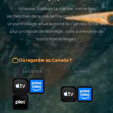
Johanne, biologiste marine, mène des
recherches dans une ferme piscicole à Vangsnes,
un petit village situé au bord de l'un des fjords les
plus profonds de Norvège, suite à une série de
morts mystérieuses.
Où regarder au Canada ?
LOCATION
ACHAT