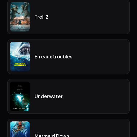
Troll 2
En eaux troubles
Underwater
Mermaid Down