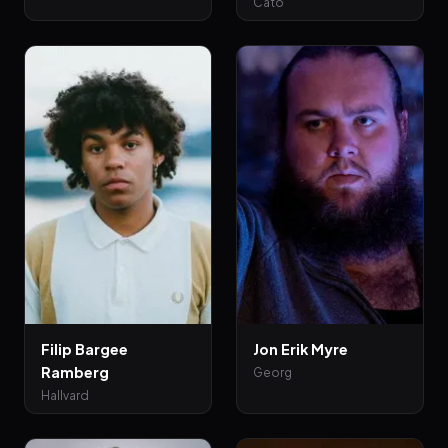
Cato
Filip Bargee
Jon Erik Myre
Ramberg
Georg
Hallvard