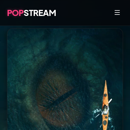
POP
STREAM