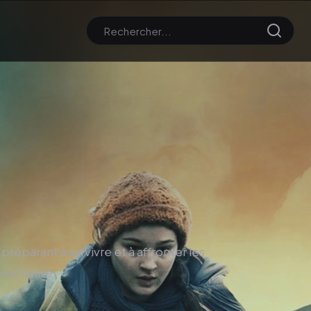
 préparant à survivre et à affronter les
l'Humanité.