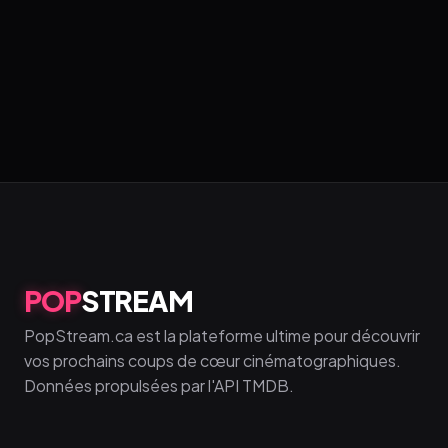
POP
STREAM
PopStream.ca est la plateforme ultime pour découvrir
vos prochains coups de cœur cinématographiques.
Données propulsées par l'API TMDB.