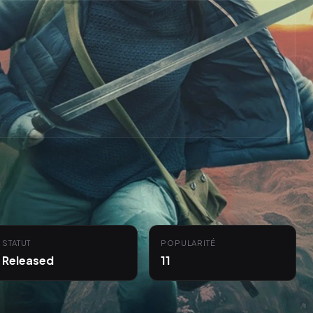
STATUT
POPULARITÉ
Released
11