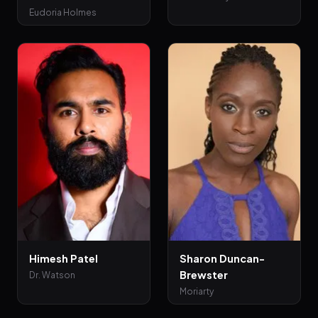
Eudoria Holmes
Himesh Patel
Sharon Duncan-
Brewster
Dr. Watson
Moriarty