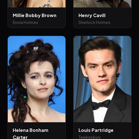
Millie Bobby Brown
Henry Cavill
Enola Holmes
Sherlock Holmes
Helena Bonham
Louis Partridge
Carter
Tewkesbury