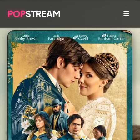
POP
STREAM