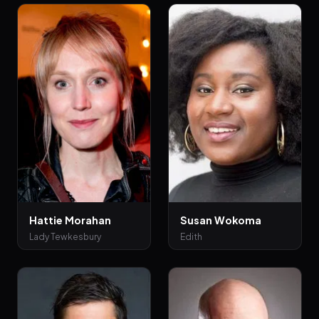
Hattie Morahan
Susan Wokoma
Lady Tewkesbury
Edith