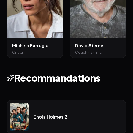
Michela Farrugia
David Sterne
Crista
Coachman Eric
Recommandations
Enola Holmes 2