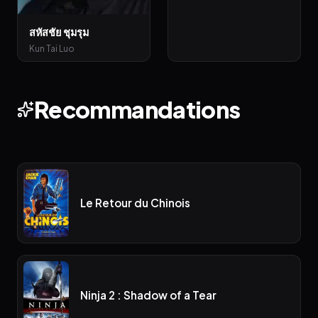
สหัสชัย ชุมรุม
Kun Tai Luo
Recommandations
Le Retour du Chinois
Ninja 2 : Shadow of a Tear