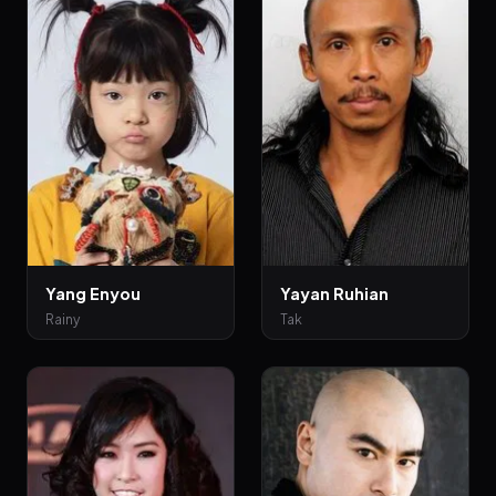
Yang Enyou
Yayan Ruhian
Rainy
Tak