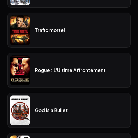
Trafic mortel
Rogue : L'Ultime Affrontement
God Is a Bullet