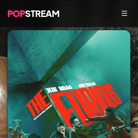
POP
STREAM