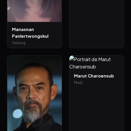
Manasnan
Panlertwongskul
Yadong
Marut Charoensub
Madi