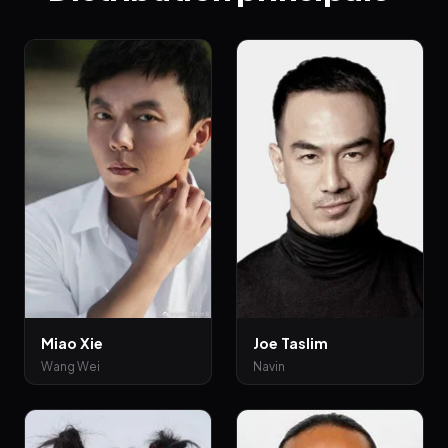
Miao Xie
Joe Taslim
Wang Wei
Navin