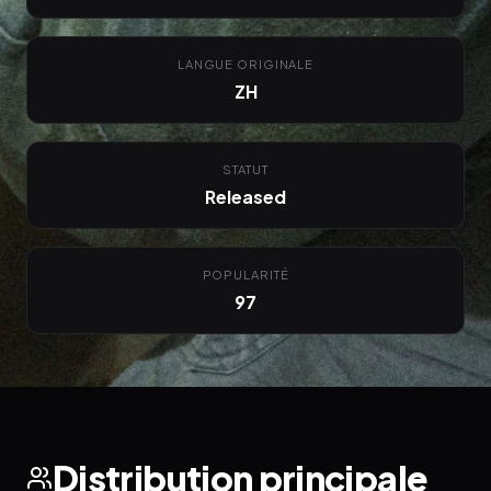
LANGUE ORIGINALE
ZH
STATUT
Released
POPULARITÉ
97
Distribution principale