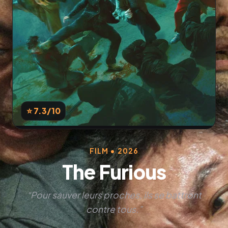
⭐ 7.3
/10
FILM • 2026
The Furious
“Pour sauver leurs proches, ils se battront
contre tous.”