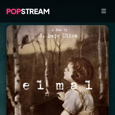
POP
STREAM