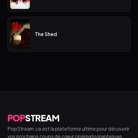
The Shed
POP
STREAM
PopStream.ca est la plateforme ultime pour découvrir
vos prochains coups de cœur cinématographiques.