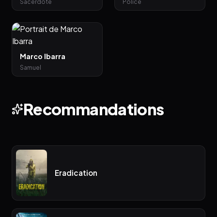
Sacerdote
Police
Marco Ibarra
Samuel
Recommandations
Eradication