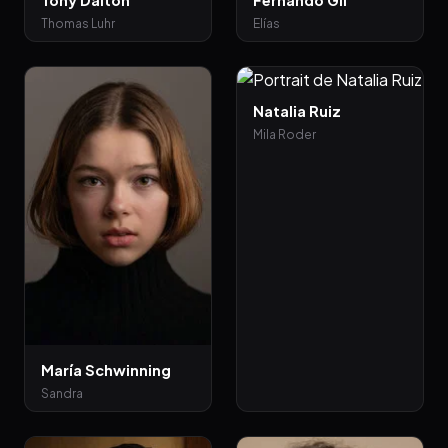
Tony Dalton
Fernando Gil
Thomas Luhr
Elías
Natalia Ruiz
Mila Roder
María Schwinning
Sandra