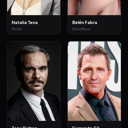
Natalia Tena
Belén Fabra
Martin
Elvira Nous