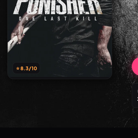
⭐ 8.3
/10