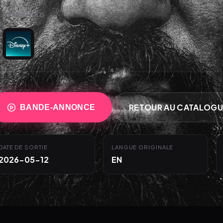
STREAMING
RETOUR AU CATALOGU
BANDE-ANNONCE
DATE DE SORTIE
LANGUE ORIGINALE
2026-05-12
EN