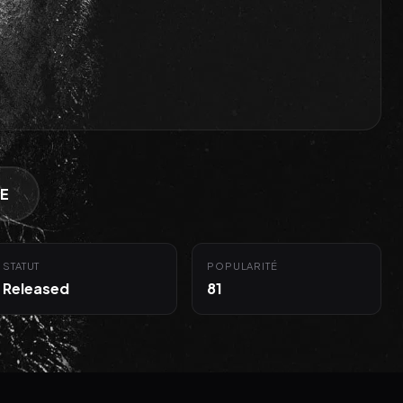
E
STATUT
POPULARITÉ
Released
81