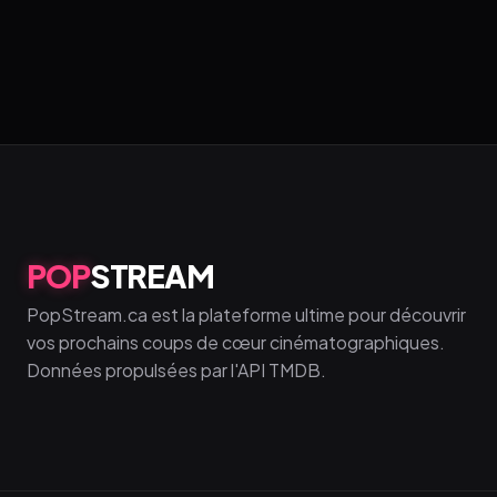
POP
STREAM
PopStream.ca est la plateforme ultime pour découvrir
vos prochains coups de cœur cinématographiques.
Données propulsées par l'API TMDB.