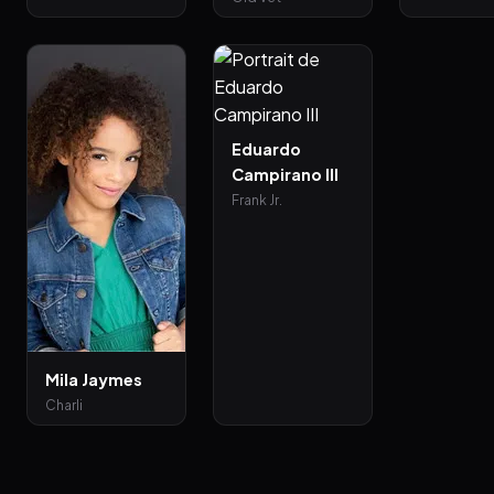
Eduardo
Campirano III
Frank Jr.
Mila Jaymes
Charli