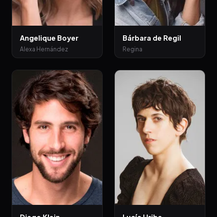
Angelique Boyer
Bárbara de Regil
Alexa Hernández
Regina