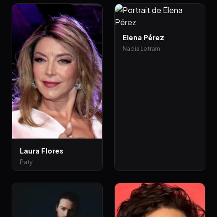
Elena Pérez
Nadia Letram
Laura Flores
Paty