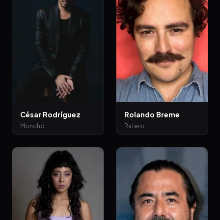
César Rodríguez
Rolando Breme
Moncho
Ratero