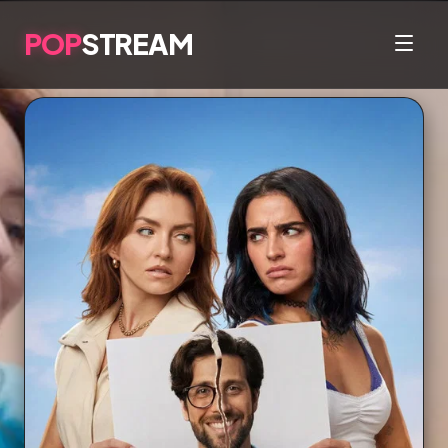
POP
STREAM