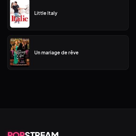
Little Italy
Un mariage de rêve
POP
STREAM