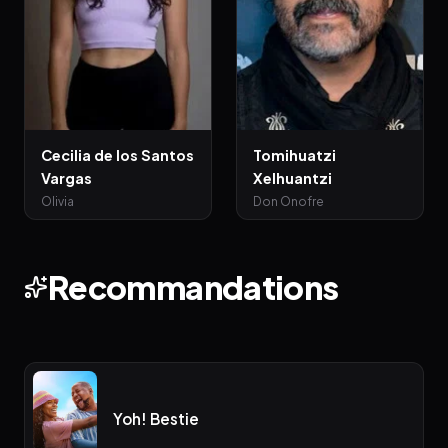
Cecilia de los Santos
Tomihuatzi
Vargas
Xelhuantzi
Olivia
Don Onofre
Recommandations
Yoh! Bestie