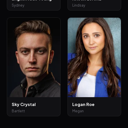
Sydney
Lindsay
Sky Crystal
Logan Roe
Bartlett
Megan