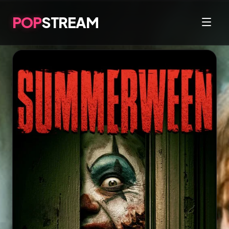
POP
STREAM