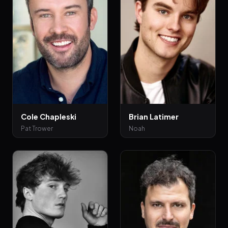
Cole Chapleski
Brian Latimer
Pat Trower
Noah