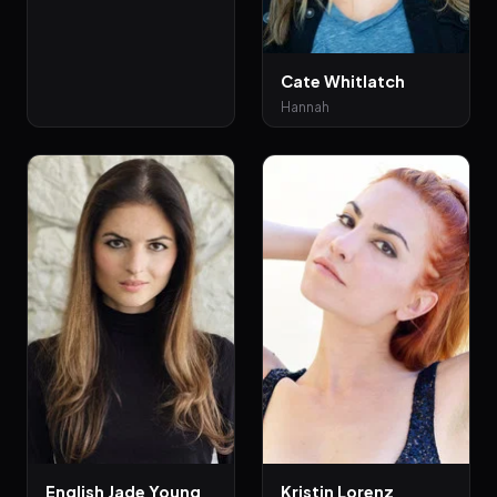
Cate Whitlatch
Hannah
English Jade Young
Kristin Lorenz