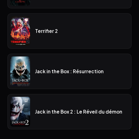
Terrifier 2
Jack in the Box : Résurrection
Jack in the Box 2 : Le Réveil du démon