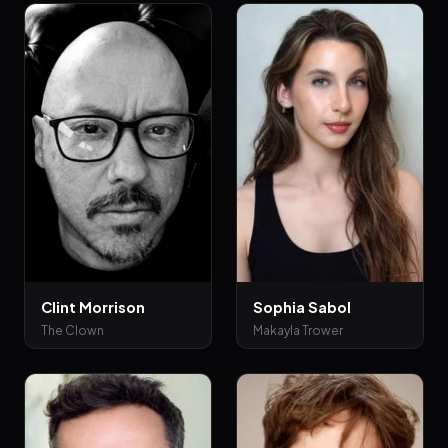
Clint Morrison
Sophia Sabol
The Clown
Makayla Trower