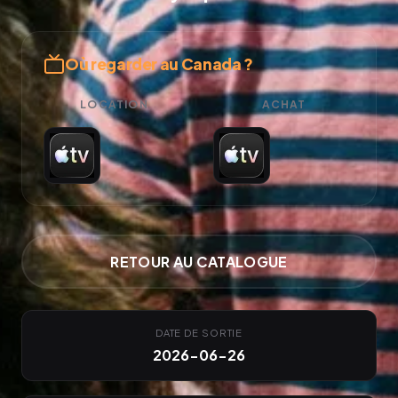
Où regarder au Canada ?
LOCATION
ACHAT
RETOUR AU CATALOGUE
DATE DE SORTIE
2026-06-26