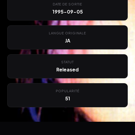
DATE DE SORTIE
1995-09-05
LANGUE ORIGINALE
JA
STATUT
Released
POPULARITÉ
51