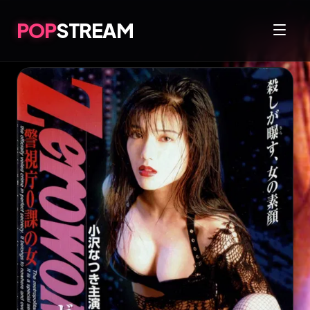
POP
STREAM