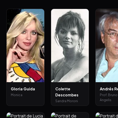
Gloria Guida
Colette
Andrés R
Descombes
Monica
Prof. Bruno
Angelis
Sandra Moroni