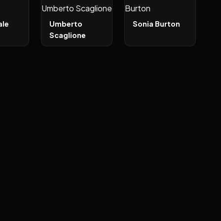
ale
Umberto
Sonia Burton
Scaglione