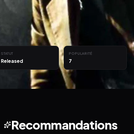
STATUT
POPULARITÉ
Released
7
Recommandations