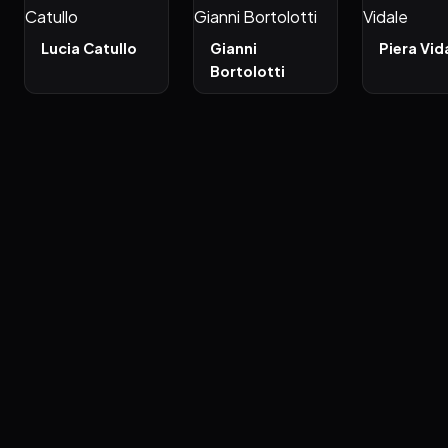
Lucia Catullo
Gianni
Piera Vid
Bortolotti