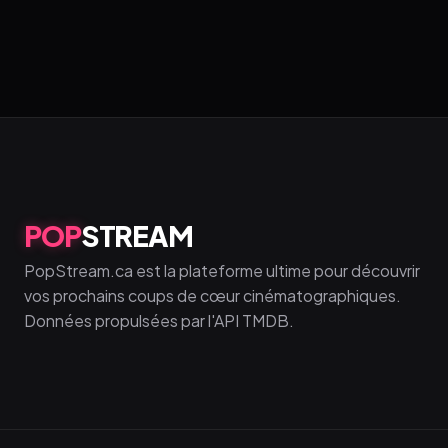
POP
STREAM
PopStream.ca est la plateforme ultime pour découvrir
vos prochains coups de cœur cinématographiques.
Données propulsées par l'API TMDB.