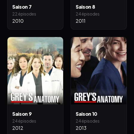
Saison 7
Saison 8
22 épisodes
24 épisodes
2010
2011
Saison 9
Saison 10
24 épisodes
24 épisodes
2012
2013