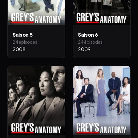
Saison 5
Saison 6
24 épisodes
24 épisodes
2008
2009