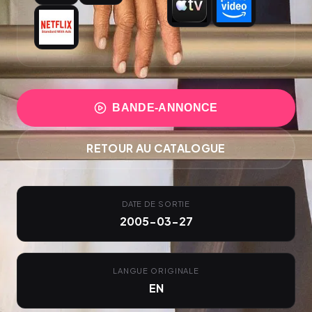
BANDE-ANNONCE
RETOUR AU CATALOGUE
DATE DE SORTIE
2005-03-27
LANGUE ORIGINALE
EN