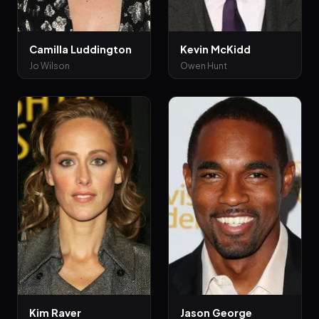
Camilla Luddington
Kevin McKidd
Jo Wilson
Owen Hunt
Kim Raver
Jason George