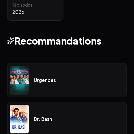
1 épisodes
2026
Recommandations
Urgences
Dr. Bash