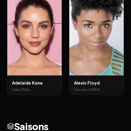
Adelaide Kane
Alexis Floyd
Jules Millin
Simone Griffith
Saisons