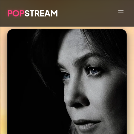
POP
STREAM