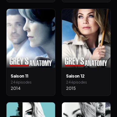
Saison 11
Saison 12
24 épisodes
24 épisodes
2014
2015