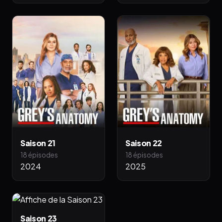
Saison 21
Saison 22
18 épisodes
18 épisodes
2024
2025
Saison 23