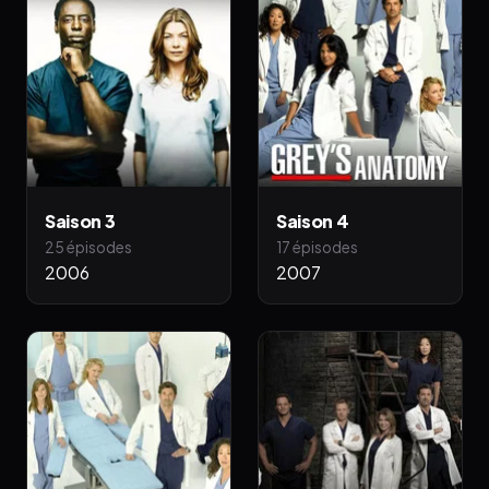
Saison 3
Saison 4
25 épisodes
17 épisodes
2006
2007