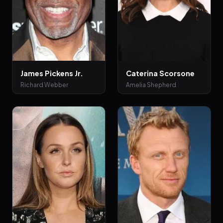
James Pickens Jr.
Caterina Scorsone
Richard Webber
Amelia Shepherd