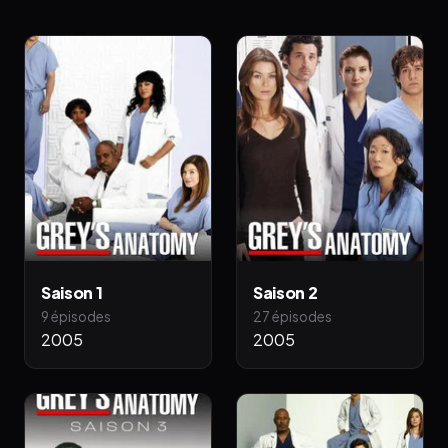
Saison 1
Saison 2
9 épisodes
27 épisodes
2005
2005