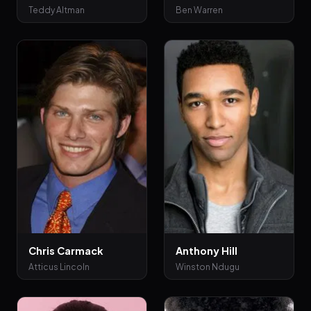
Teddy Altman
Ben Warren
Chris Carmack
Anthony Hill
Atticus Lincoln
Winston Ndugu