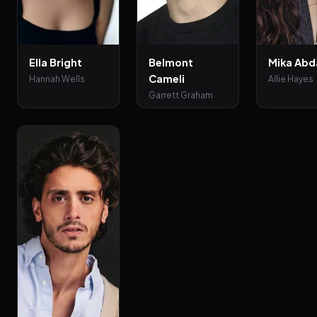
Ella Bright
Belmont
Mika Abd
Cameli
Hannah Wells
Allie Hayes
Garrett Graham