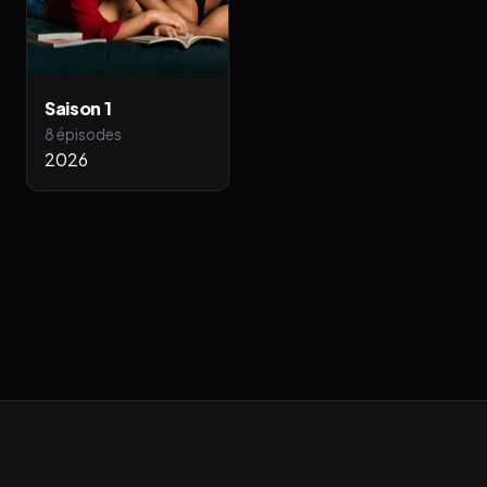
Saison 1
8 épisodes
2026