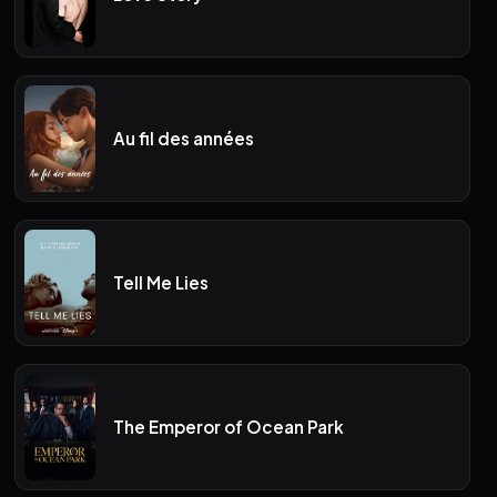
Au fil des années
Tell Me Lies
The Emperor of Ocean Park