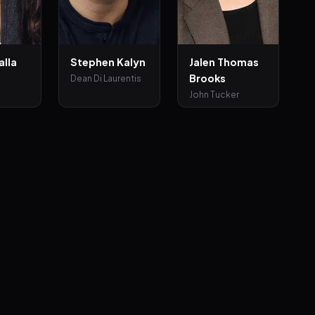
alla
Stephen Kalyn
Jalen Thomas
Brooks
Dean Di Laurentis
John Tucker