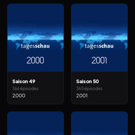
Saison 49
Saison 50
366 épisodes
365 épisodes
2000
2001