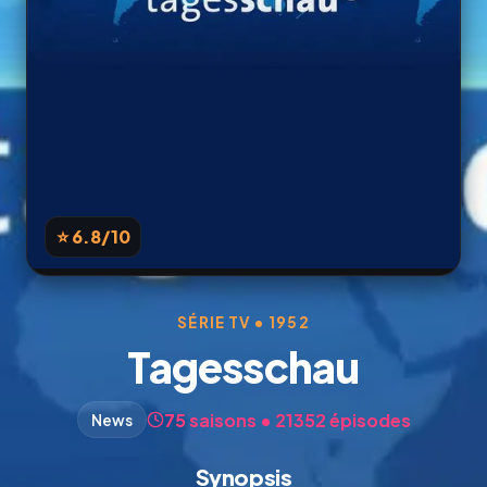
⭐ 6.8
/10
SÉRIE TV • 1952
Tagesschau
75 saisons • 21352 épisodes
News
Synopsis