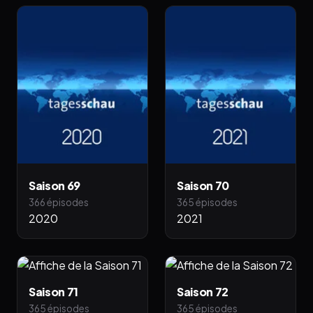
Saison 69
Saison 70
366 épisodes
365 épisodes
2020
2021
Saison 71
Saison 72
365 épisodes
365 épisodes