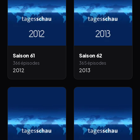
Saison 61
Saison 62
366 épisodes
365 épisodes
2012
2013