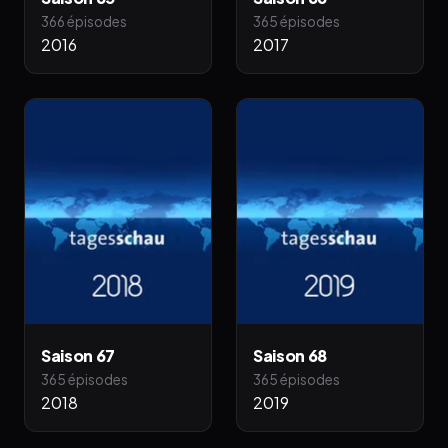
366 épisodes
365 épisodes
2016
2017
Saison 67
Saison 68
365 épisodes
365 épisodes
2018
2019