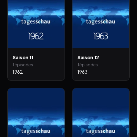
Saison 11
Saison 12
1 épisodes
1 épisodes
1962
1963