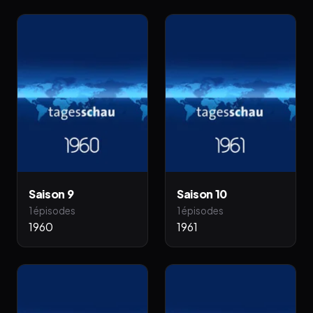
Saison 9
Saison 10
1 épisodes
1 épisodes
1960
1961