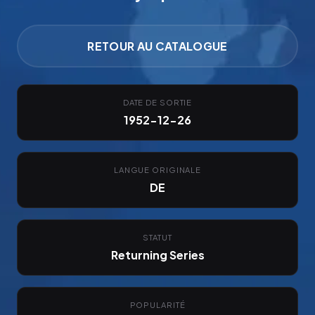
RETOUR AU CATALOGUE
DATE DE SORTIE
1952-12-26
LANGUE ORIGINALE
DE
STATUT
Returning Series
POPULARITÉ