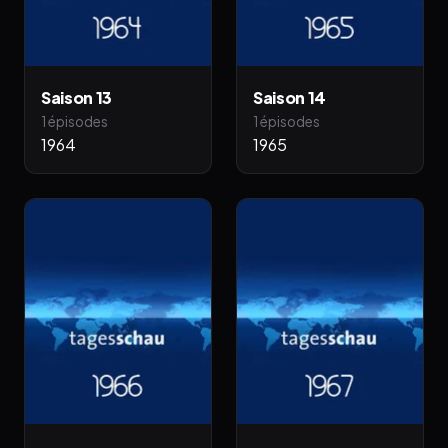
Saison 13
Saison 14
1 épisodes
1 épisodes
1964
1965