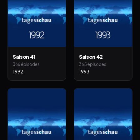
Saison 41
Saison 42
366 épisodes
365 épisodes
1992
1993