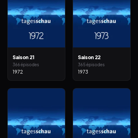
Saison 21
Saison 22
366 épisodes
365 épisodes
1972
1973