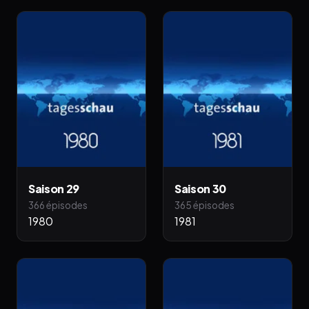
Saison 29
Saison 30
366 épisodes
365 épisodes
1980
1981