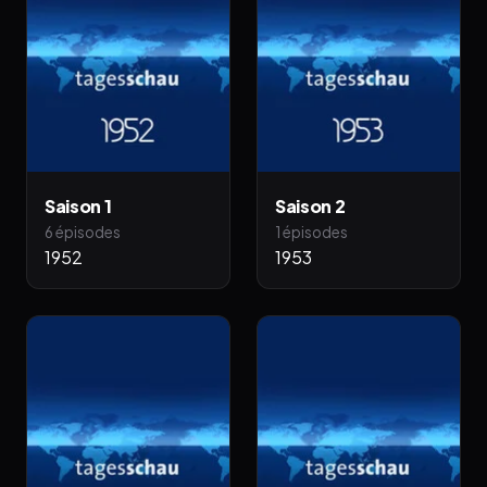
Saison 1
Saison 2
6 épisodes
1 épisodes
1952
1953