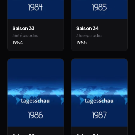
Saison 33
Saison 34
366 épisodes
365 épisodes
1984
1985