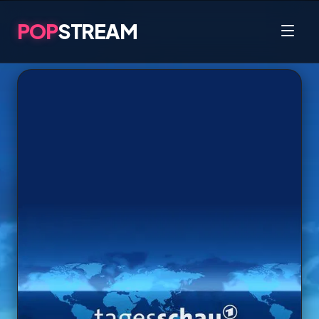
POP
STREAM