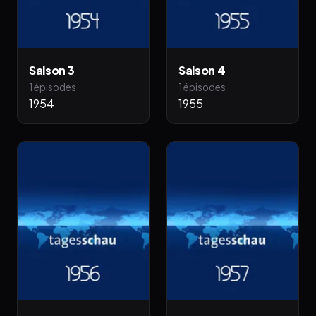
Saison 3
Saison 4
1 épisodes
1 épisodes
1954
1955