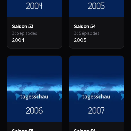
Saison 53
Saison 54
366 épisodes
365 épisodes
2004
2005
Saison 55
Saison 56